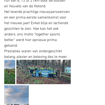
run van 6, 12 of 21km door de bossen 
en heuvels van de Hotond.
Het leverde prachtige nieuwjaarswensen 
en een prima eerste samenkomst voor 
het nieuwe jaar! Enkel blije en lachende 
gezichten te zien. Hoe kan het ook 
anders, ons motto "together sports 
better" werd hier opnieuw prima 
getoond.
Prestaties waren van ondergeschikt 
belang, plezier en beleving des te meer. 