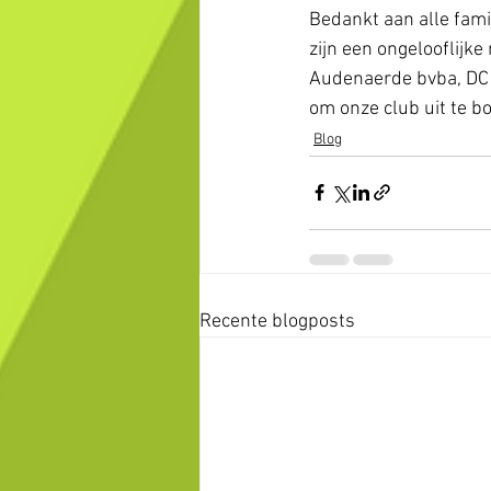
Bedankt aan alle fami
zijn een ongelooflijk
Audenaerde bvba, DC t
om onze club uit te b
Blog
Recente blogposts