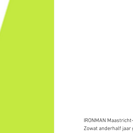
IRONMAN Maastricht-L
Zowat anderhalf jaar 