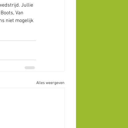
dstrijd. Jullie 
 Boots, Van 
s niet mogelijk 
Alles weergeven