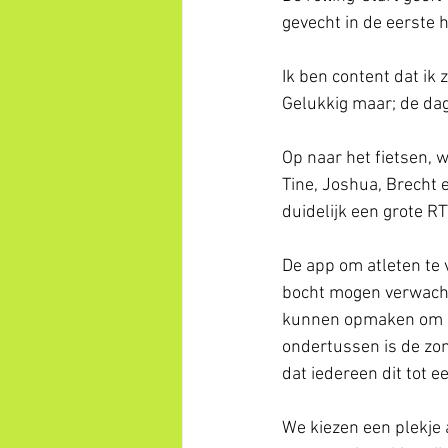
gevecht in de eerste 
Ik ben content dat ik z
Gelukkig maar; de dag
Op naar het fietsen, 
Tine, Joshua, Brecht 
duidelijk een grote 
De app om atleten te v
bocht mogen verwacht
kunnen opmaken om ze
ondertussen is de zon
dat iedereen dit tot e
We kiezen een plekje 