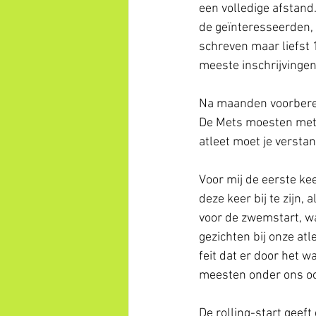
een volledige afstand
de geïnteresseerden, 
schreven maar liefst 1
meeste inschrijvingen 
Na maanden voorberei
De Mets moesten met 
atleet moet je verstan
Voor mij de eerste kee
deze keer bij te zijn,
voor de zwemstart, was
gezichten bij onze atl
feit dat er door het 
meesten onder ons ook
De rolling-start geeft