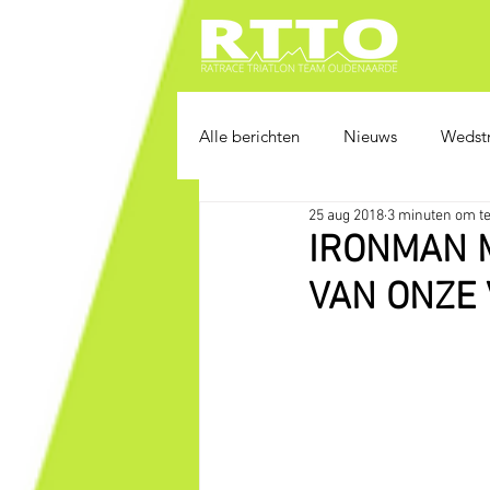
Alle berichten
Nieuws
Wedstr
25 aug 2018
3 minuten om te
IRONMAN 
VAN ONZE