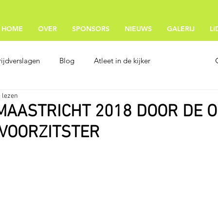
HOME
OVER
SPONSORS
NIEUWS
GALERIJ
L
ijdverslagen
Blog
Atleet in de kijker
 lezen
MAASTRICHT 2018 DOOR DE 
 VOORZITSTER