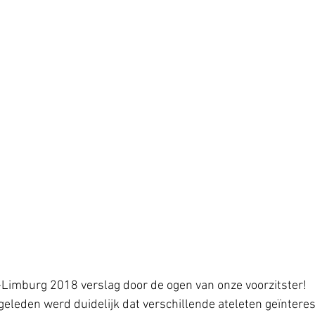
imburg 2018 verslag door de ogen van onze voorzitster!
geleden werd duidelijk dat verschillende ateleten geïntere