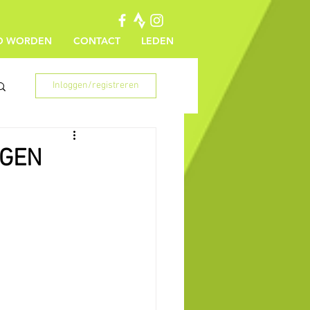
ID WORDEN
CONTACT
LEDEN
Inloggen/registreren
OGEN