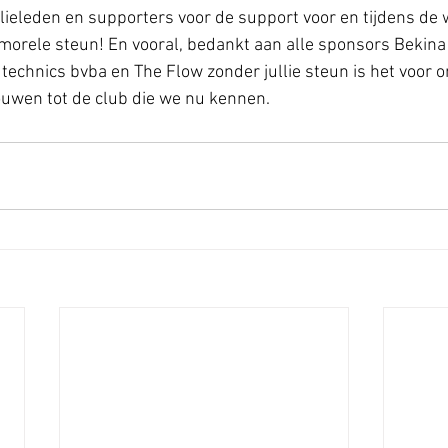
lieleden en supporters voor de support voor en tijdens de we
e morele steun! En vooral, bedankt aan alle sponsors Bekina
echnics bvba en The Flow zonder jullie steun is het voor on
ouwen tot de club die we nu kennen.