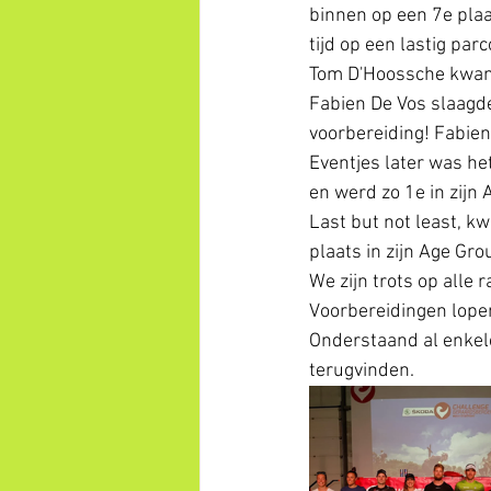
binnen op een 7e plaa
tijd op een lastig parc
Tom D'Hoossche kwam b
Fabien De Vos slaagde
voorbereiding! Fabien
Eventjes later was he
en werd zo 1e in zijn 
Last but not least, k
plaats in zijn Age Gro
We zijn trots op alle 
Voorbereidingen lopen
Onderstaand al enkele
terugvinden.