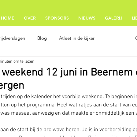
HOME
OVER
SPONSORS
NIEUWS
GALERIJ
L
ijdverslagen
Blog
Atleet in de kijker
minuten om te lezen
 weekend 12 juni in Beernem 
ergen
trijden op de kalender het voorbije weekend. Te beginnen 
atlon op het programma. Heel wat ratjes aan de start van ee
n was massaal aanwezig en dat maakte er onmiddellijk een 
an de start bij de pro wave heren. Jo is in voorbereiding op