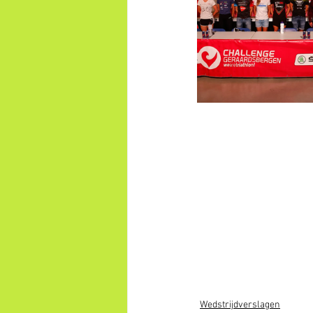
Wedstrijdverslagen