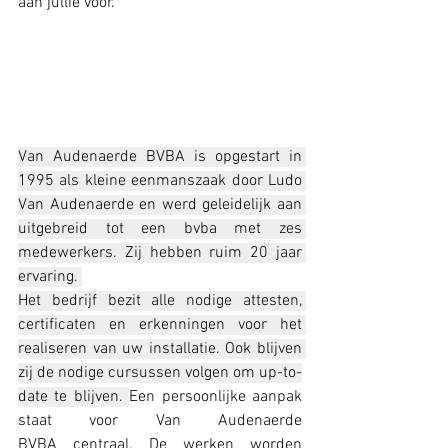
aan jullie voor. 
Van Audenaerde BVBA is opgestart in 
1995 als kleine eenmanszaak door Ludo 
Van Audenaerde en werd geleidelijk aan 
uitgebreid tot een bvba met zes 
medewerkers. Zij hebben ruim 20 jaar 
ervaring. 
Het bedrijf bezit alle nodige attesten, 
certificaten en erkenningen voor het 
realiseren van uw installatie. Ook blijven 
zij de nodige cursussen volgen om up-to-
date te blijven. 
Een persoonlijke aanpak 
staat voor Van Audenaerde 
BVBA centraal. De werken worden 