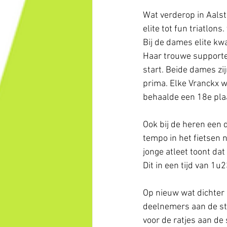
Wat verderop in Aalst
elite tot fun triatlons
Bij de dames elite kw
Haar trouwe supporte
start. Beide dames z
prima. Elke Vranckx w
behaalde een 18e pla
Ook bij de heren een 
tempo in het fietsen 
jonge atleet toont dat 
Dit in een tijd van 1u
Op nieuw wat dichter 
deelnemers aan de sta
voor de ratjes aan de 