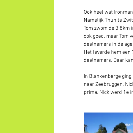
Ook heel wat Ironman 
Namelijk Thun te Zwit
Tom zwom de 3,8km in
ook goed, maar Tom ve
deelnemers in de age
Het leverde hem een 
deelnemers. Daar kan
In Blankenberge ging
naar Zeebruggen. Nic
prima. Nick werd 1e in